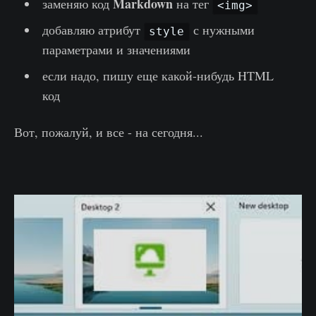
Markdown
заменяю код
на тег
<img>
добавляю атрибут
с нужными
style
параметрами и значениями
если надо, пишу еще какой-нибудь HTML
код
Вот, пожалуй, и все - на сегодня...