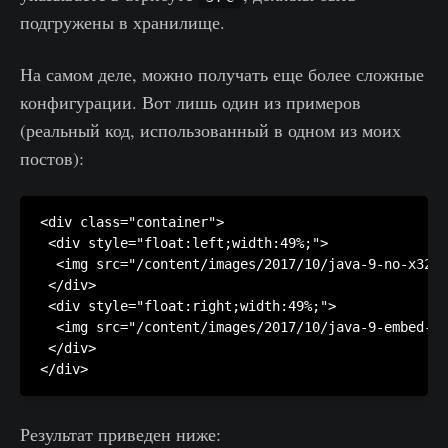
подгружены в хранилище.
На самом деле, можно получать еще более сложные
конфигурации. Вот лишь один из примеров
(реальный код, использованный в одном из моих
постов):
<div class="container">

 <div style="float:left;width:49%;"> 

  <img src="/content/images/2017/10/java-9-no-x32-p
 </div>

 <div style="float:right;width:49%;">

  <img src="/content/images/2017/10/java-9-embed-sy
 </div>

Результат приведен ниже: