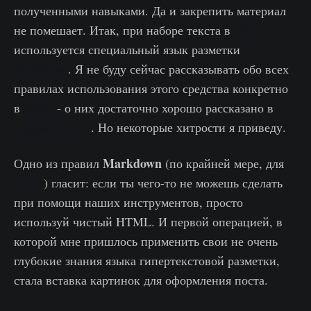
полученными навыками. Да и закрепить материал
не помешает. Итак, при наборе текста в
Ghost
используется специальный язык разметки
Markdown
. Я не буду сейчас рассказывать обо всех
правилах использования этого средства конкретно
в
Ghost
- о них достаточно хорошо рассказано в
документации
. Но некоторые хитрости я приведу.
Markdown
Одно из правил
(по крайней мере, для
Ghost
) гласит: если ты чего-то не можешь сделать
при помощи наших инструментов, просто
используй чистый HTML. И первой операцией, в
которой мне пришлось применить свои не очень
глубокие знания языка гипертекстовой разметки,
стала вставка картинок для оформления поста.