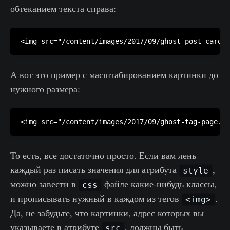
обтеканием текста справа:
А вот это пример с масштабированием картинки до
нужного размера:
То есть, все достаточно просто. Если вам лень
каждый раз писать значения для атрибута
,
style
можно завести в
файле какие-нибудь классы,
css
и прописывать нужный в каждом из тегов
.
<img>
Да, не забудьте, что картинки, адрес которых вы
указываете в атрибуте
, должны быть
src