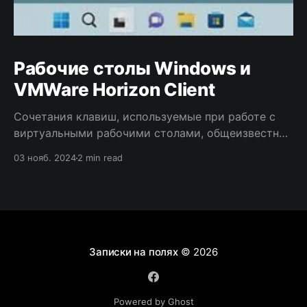
Рабочие столы Windows и
VMWare Horizon Client
Сочетания клавиш, используемые при работе с
виртуальными рабочими столами, общеизвестны.
Но при использовании удалённых рабочих столов
03 нояб. 2024
2 min read
вместе с виртуальными есть некоторые
особенности.
Записки на полях
© 2026
Powered by Ghost