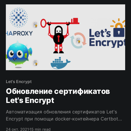
Let's Encrypt
Обновление сертификатов
Let's Encrypt
Автоматизация обновления сертификатов Let's
Encrypt при помощи docker-контейнера Certbot
для использования в HAProxy и FuguHub.
24 окт. 2021
15 min read