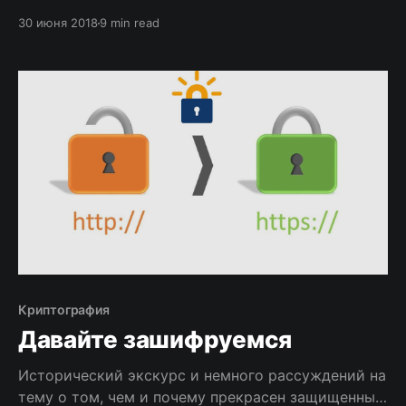
ключу при установке SSH соединения.
30 июня 2018
9 min read
Криптография
Давайте зашифруемся
Исторический экскурс и немного рассуждений на
тему о том, чем и почему прекрасен защищенный