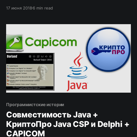
интернет.
17 июня 2018
6 min read
Программистские истории
Совместимость Java +
КриптоПро Java CSP и Delphi +
CAPICOM