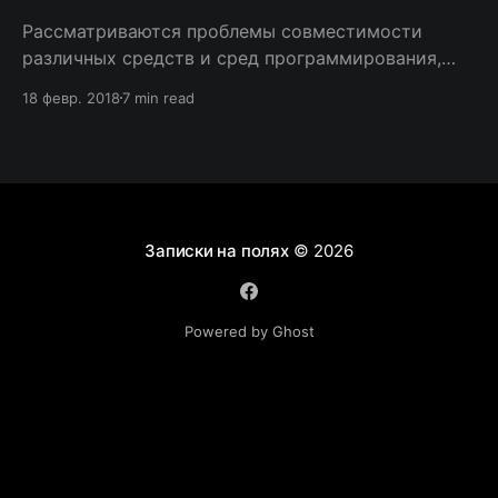
Рассматриваются проблемы совместимости
различных средств и сред программирования,
используемых для криптографии - Java,
18 февр. 2018
7 min read
КриптоПро Java CSP, Delphi и CAPICOM
Записки на полях
© 2026
Powered by Ghost