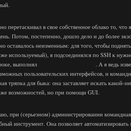
ный.
но перетаскивал в свое собственное облако то, что
ень. Потом, постепенно, дошло дело и до более эк
дно оставалось неизменным: для того, чтобы поднят
уже используемый), я подсоединялся по SSH к нужн
роке, выполнял
необходимые действия
. А я ведь из
зможных пользовательских интерфейсов, и командн
ная тряпка для быка: она заставляет искать какой-н
 же возможностей, но при помощи GUI.
маю, при (серьезном) администрировании командная 
бный инструмент. Она позволяет автоматизировать