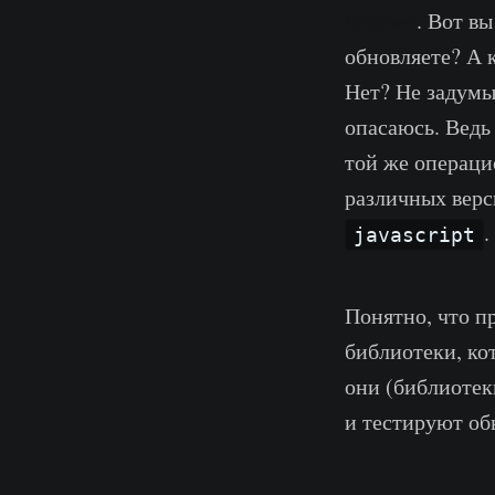
браузер
. Вот в
обновляете? А 
Нет? Не задумы
опасаюсь. Ведь
той же операци
различных верс
.
javascript
Понятно, что п
библиотеки, ко
они (библиотек
и тестируют об