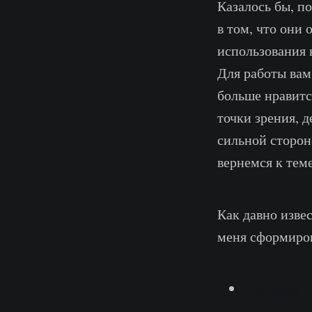
Казалось бы, п
в том, что они
использования н
Для работы вам
больше нравится
точки зрения, 
сильной сторон
вернемся к теме
Как давно извес
меня сформиров
Portainer