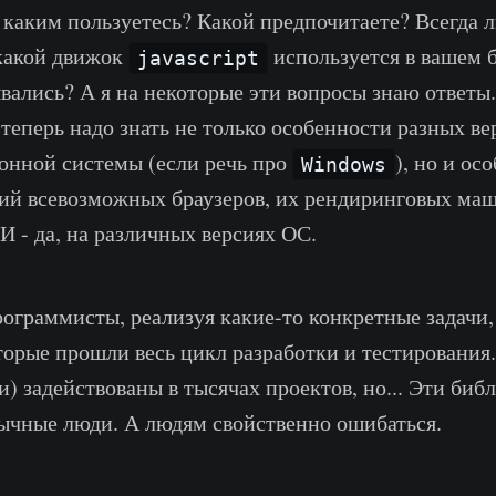
ы каким пользуетесь? Какой предпочитаете? Всегда л
какой движок
используется в вашем б
javascript
вались? А я на некоторые эти вопросы знаю ответы
 теперь надо знать не только особенности разных ве
онной системы (если речь про
), но и ос
Windows
ий всевозможных браузеров, их рендиринговых ма
 И - да, на различных версиях ОС.
рограммисты, реализуя какие-то конкретные задачи
торые прошли весь цикл разработки и тестирования.
и) задействованы в тысячах проектов, но... Эти би
ычные люди. А людям свойственно ошибаться.