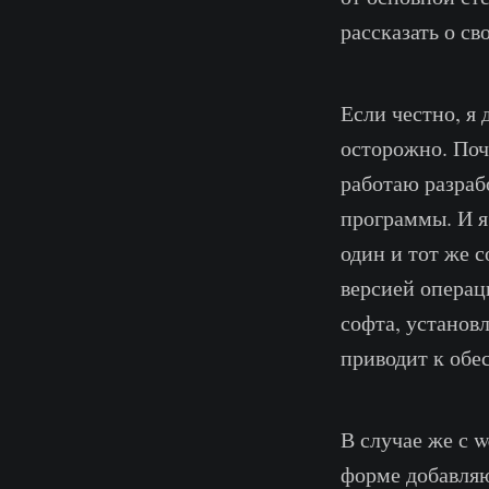
рассказать о с
Если честно, я
осторожно. Поч
работаю разраб
программы. И я
один и тот же 
версией операц
софта, установ
приводит к обе
В случае же с 
форме добавляю