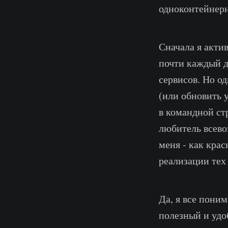
одноконтейнер
Сначала я актив
почти каждый д
сервисов. Но о
(или обновить 
в командной ст
любитель всево
меня - как крас
реализации тех
Да, я все пони
полезный и удо