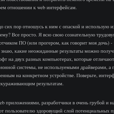
воем отношении к web интерфейсам.
 до сих пор отношусь к ним с опаской и использую и
ему? Все просто. Я всю свою сознательную трудов
отчиком ПО (или прогером, как говорит моя дочь) -
 знаю, какие неожиданные результаты можно получи
софт на двух разных компьютерах, которые отличаютс
ионной системы, не используемыми драйверами, а 
ленным на конкретном устройстве. Поверьте, интер
скураживающим результатам.
web приложениями, разработчики в очень грубой и н
т пользователю здоровущий слой потенциальных п