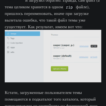
изменения
и загрузил обратно. Правда, сам файл (а
тема целиком хранится в одном
файле),
zip
пришлось переименовать, иначе при загрузке
вылетала ошибка, что такой файл темы уже
существует. Как результат, имеем вот что:
Кстати, загруженные пользователем темы
помещаются в подкаталог того каталога, который
перенаправлен из контейнера на физический диск.