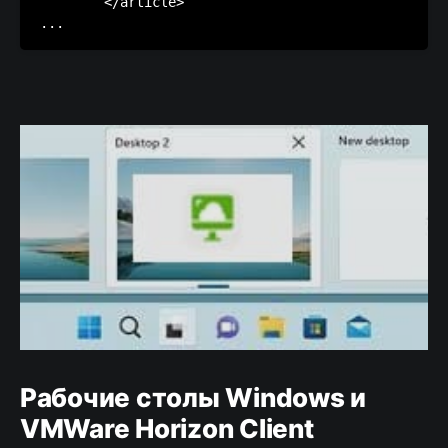
        </article>

Рабочие столы Windows и
VMWare Horizon Client