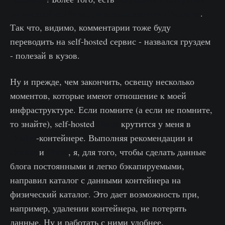
по настройке Ghost для использования Discourse
.
Так что, видимо, комментарии тоже буду
переводить на self-hosted сервис - назвался груздем
- полезай в кузов.
Ну и прежде, чем закончить, освещу несколько
моментов, которые имеют отношение к моей
инфраструктуре. Если помните (а если не помните,
то знайте), self-hosted
Ghost
крутится у меня в
Docker
-контейнере. Выполняя рекомендации и
Docker
и
Ghost
, я, для того, чтобы сделать данные
блога постоянными и легко бэкапируемыми,
направил каталог с данными контейнера на
физический каталог. Это дает возможность при,
например, удалении контейнера, не потерять
данные. Ну и работать с ними удобнее.