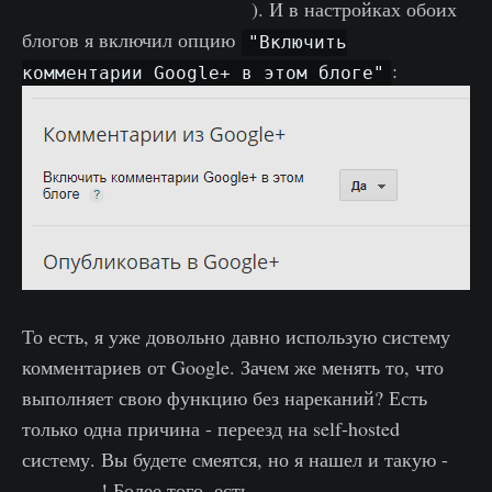
marginalia.bozdaganian.com
). И в настройках обоих
блогов я включил опцию
"Включить
:
комментарии Google+ в этом блоге"
То есть, я уже довольно давно использую систему
комментариев от Google. Зачем же менять то, что
выполняет свою функцию без нареканий? Есть
только одна причина - переезд на self-hosted
систему. Вы будете смеятся, но я нашел и такую -
Discourse
! Более того, есть
подробная инструкция