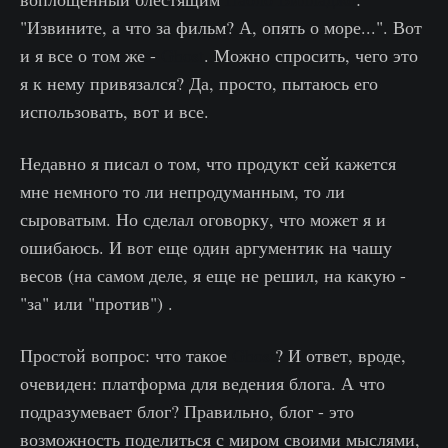
"Извините, а что за фильм? А, опять о море...". Вот
и я все о том же -
Ghost
. Можно спросить, чего это
я к нему привязался? Да, просто, пытаюсь его
использовать, вот и все.
Недавно я писал о том, что продукт сей кажется
мне немного то ли непродуманным, то ли
сыроватым. Но сделал оговорку, что может я и
ошибаюсь. И вот еще один аргументик на чашу
весов (на самом деле, я еще не решил, на какую -
"за" или "против") .
Простой вопрос: что такое
Ghost
? И ответ, вроде,
очевиден: платформа для ведения блога. А что
подразумевает блог? Правильно, блог - это
возможность поделиться с миром своими мыслями,