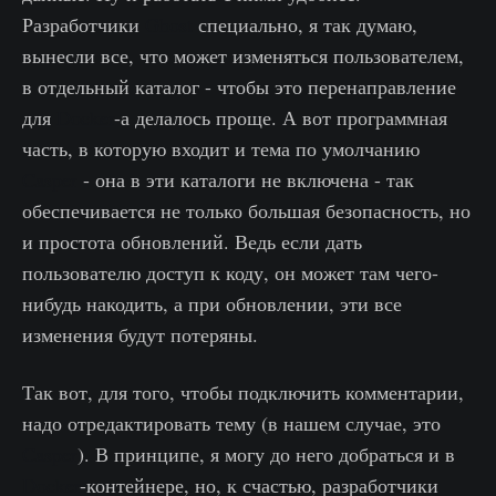
Разработчики
Ghost
специально, я так думаю,
вынесли все, что может изменяться пользователем,
в отдельный каталог - чтобы это перенаправление
для
Docker
-а делалось проще. А вот программная
часть, в которую входит и тема по умолчанию
Casper
- она в эти каталоги не включена - так
обеспечивается не только большая безопасность, но
и простота обновлений. Ведь если дать
пользователю доступ к коду, он может там чего-
нибудь накодить, а при обновлении, эти все
изменения будут потеряны.
Так вот, для того, чтобы подключить комментарии,
надо отредактировать тему (в нашем случае, это
Casper
). В принципе, я могу до него добраться и в
Docker
-контейнере, но, к счастью, разработчики