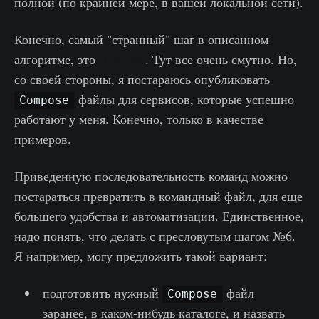
полной (по крайней мере, в вашей локальной сети).
Конечно, самый "странный" шаг в описанном
алгоритме, это
Шаг №6
. Тут все очень смутно. Но,
со своей стороны, я постараюсь опубликовать
файлы для сервисов, которые успешно
Compose
работают у меня. Конечно, только в качестве
примеров.
Приведенную последовательность команд можно
постараться превратить в командный файл, для еще
большего удобства и автоматизации. Единственное,
надо понять, что делать с пресловутым шагом №6.
Я например, могу предложить такой вариант:
подготовить нужный
файл
Compose
заранее, в каком-нибудь каталоге, и назвать