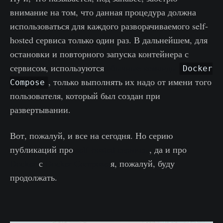
внимание на том, что данная процедура должна
использоваться для каждого разворачиваемого self-
hosted сервиса только один раз. В дальнейшем, для
остановки и повторного запуска контейнера с
сервисом, используются
обычные команды
Docker
, только выполнять их надо от имени того
Compose
пользователя, который был создан при
развертывании.
Вот, пожалуй, и все на сегодня. Но серию
публикаций про
self-hosted сервисы
, да и про
Docker
с
Docker Compose
я, пожалуй, буду
продолжать.