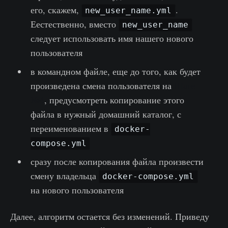
его, скажем,
.
new_user_name.yml
Еестественно, вместо
new_user_name
следует использовать имя нашего нового
пользователя
в командном файле, еще до того, как будет
произведена смена пользователя на
Шаге
№4
, предусмотреть копирование этого
файла в нужный домашний каталог, с
переименованием в
docker-
compose.yml
сразу после копирования файла произвести
смену владельца
docker-compose.yml
на нового пользователя
Далее, алгоритм остается без изменений. Приведу