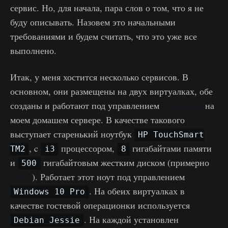
сервис. Но, для начала, пара слов о том, что я не
буду описывать. Назовем это начальными
требованиями и будем считать, что это уже все
выполнено.
Итак, у меня хостится несколько сервисов. В
основном, они размещены на двух виртуалках, обе
созданы и работают под управлением
VirtualBox
на
моем домашем сервере. В качестве такового
выступает старенький ноутбук
HP TouchSmart
, c
процессором,
гигабайтами памяти
TM2
i3
8
и
гигабайтовым жестким диском (примерно
500
такой
). Работает этот ноут под управлением
. На обеих виртуалках в
Windows 10 Pro
качестве гостевой операционки используется
. На каждой установлен
Debian Jessie