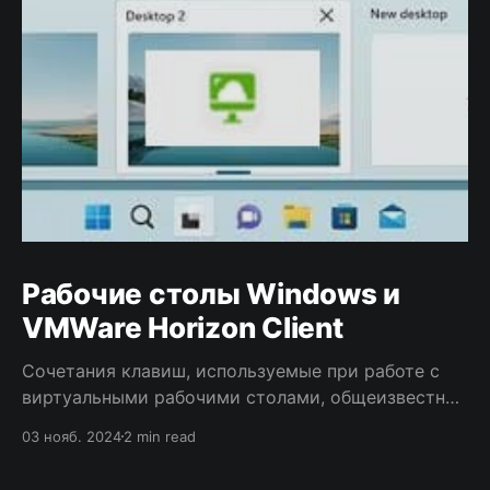
Рабочие столы Windows и
VMWare Horizon Client
Сочетания клавиш, используемые при работе с
виртуальными рабочими столами, общеизвестны.
Но при использовании удалённых рабочих столов
03 нояб. 2024
2 min read
вместе с виртуальными есть некоторые
особенности.