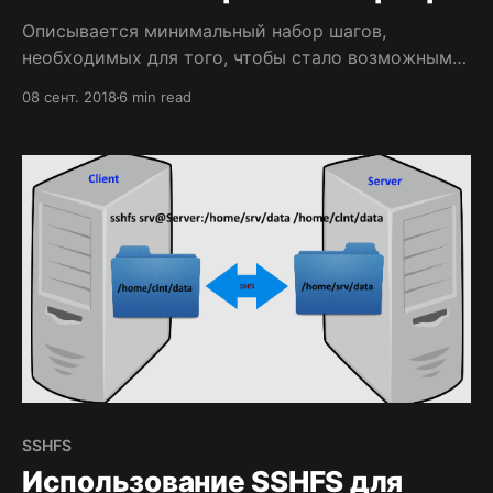
Описывается минимальный набор шагов,
необходимых для того, чтобы стало возможным
использование встроенного в Windows 10
08 сент. 2018
6 min read
OpenSSH сервера.
SSHFS
Использование SSHFS для