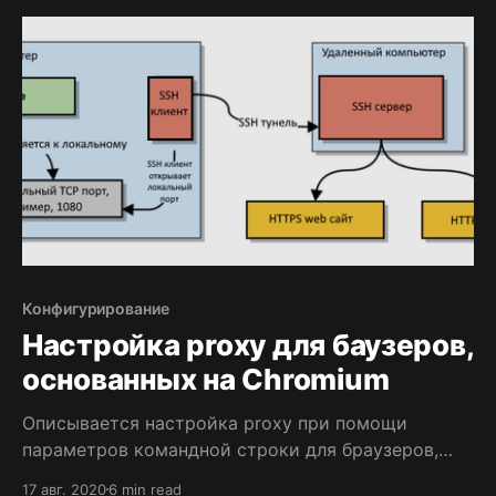
Конфигурирование
Настройка proxy для баузеров,
основанных на Chromium
Описывается настройка proxy при помощи
параметров командной строки для браузеров,
основанных на Chromium
17 авг. 2020
6 min read