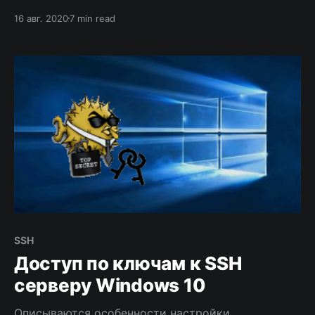
может понадобиться и что для этого может
16 авг. 2020
7 min read
потребоваться.
SSH
Доступ по ключам к SSH
серверу Windows 10
Описываются особенности настройки