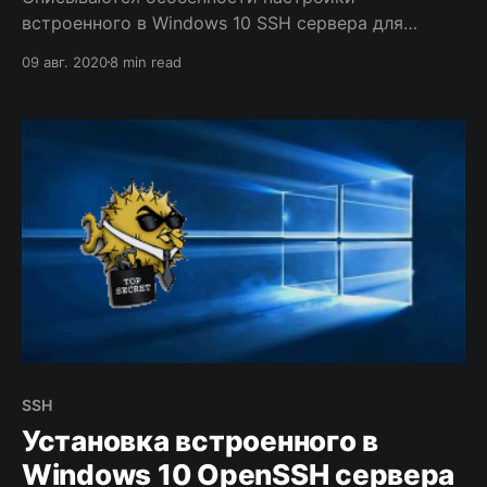
встроенного в Windows 10 SSH сервера для
обеспечения доступа к нему по ключам без ввода
09 авг. 2020
8 min read
пароля, в том числе, приёмы для передачи
публичных ключей и установки прав доступа к
файлам с ними.
SSH
Установка встроенного в
Windows 10 OpenSSH сервера