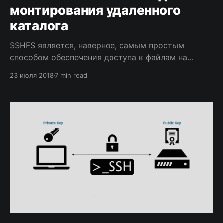
монтирования удаленного
каталога
SSHFS является, наверное, самым простым
способом обеспечения доступа к файлам на
удаленном компьютере, не требующим особых
23 июля 2018
7 min read
прав и... знаний