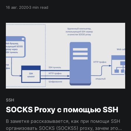
Proxy
16 авг. 2020
3 min read
SSH
SOCKS Proxy с помощью SSH
В заметке рассказывается, как при помощи SSH
организовать SOCKS (SOCKS5) proxy, зачем это