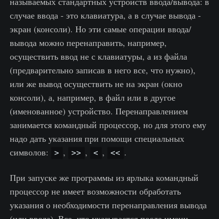
называемых стандартных устройств ввода/вывода: в
случае ввода - это клавиатура, а в случае вывода -
экран (консоли). Но эти самые операции ввода/
вывода можно перенаправить, например,
осуществить ввод не с клавиатуры, а из файла
(предварительно записав в него все, что нужно),
или же вывод осуществить не на экран (окно
консоли), а, например, в файл или в другое
(именованное) устройство. Перенаправлением
занимается командный процессор, но для этого ему
надо дать указания при помощи специальных
символов:
,
,
,
.
>
>>
<
<<
При запуске же программы из ярлыка командный
процессор не имеет возможности обработать
указания о необходимости перенаправления вывода
(или ввода). Все, что указывается после имени