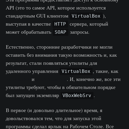
API (это то самое API, которое используется
стандартным GUI клиентом
),
VirtualBox
выступая в качестве
сервера, который
HTTP
может обрабатывать
запросы.
SOAP
Естественно, сторонние разработчики не могли
оставить без внимания такую возможность и, как
результат, стали появляться утилиты для
удаленного управления
, такие, как
VirtualBox
RemoteBox
и
phpVirtualBox
. И, конечно же, все эти
утилиты требуют, чтобы в обязательном порядке
был запущен экземпляр
.
VBoxWebSrv
В первое (и довольно длительное) время, я
довольствовался тем, что для запуска этой
программы сделал ярлык на Рабочем Столе. Все