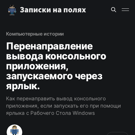
Компьютерные истории
Перенаправление
вывода консольного
приложения,
запускаемого через
ярлык.
Как перенаправить вывод консольного
приложения, если запускать его при помощи
ярлыка с Рабочего Стола Windows