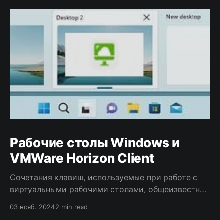
Рабочие столы Windows и
VMWare Horizon Client
Сочетания клавиш, используемые при работе с
виртуальными рабочими столами, общеизвестны.
Но при использовании удалённых рабочих столов
03 нояб. 2024
2 min read
вместе с виртуальными есть некоторые