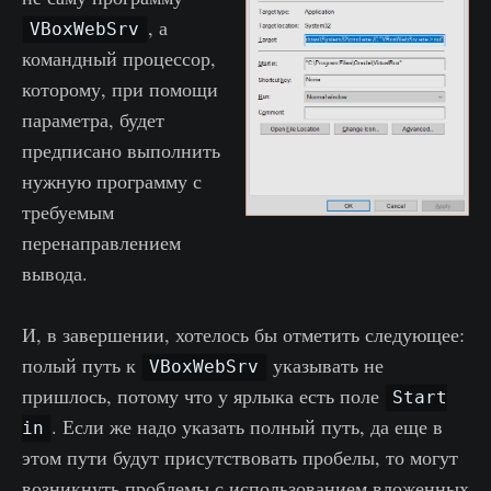
, а
VBoxWebSrv
командный процессор,
которому, при помощи
параметра, будет
предписано выполнить
нужную программу с
требуемым
перенаправлением
вывода.
И, в завершении, хотелось бы отметить следующее:
полый путь к
указывать не
VBoxWebSrv
пришлось, потому что у ярлыка есть поле
Start
. Если же надо указать полный путь, да еще в
in
этом пути будут присутствовать пробелы, то могут
возникнуть проблемы с использованием вложенных