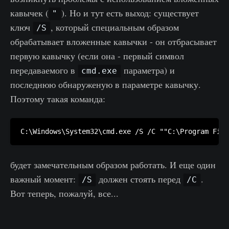
кавычек (
). Но и тут есть выход: существует
"
ключ
, который специальным образом
/S
обрабатывает вложенные кавычки - он отбрасывает
первую кавычку (если она - первый символ
передаваемого в
параметра) и
cmd.exe
последнюю обнаруженую в параметре кавычку.
Поэтому такая команда:
будет замечательным образом работать. И еще один
важный момент:
должен стоять перед
.
/S
/C
Вот теперь, пожалуй, все...